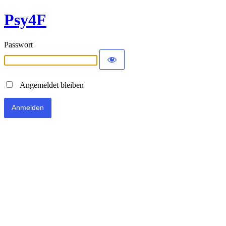
Psy4F
Passwort
Angemeldet bleiben