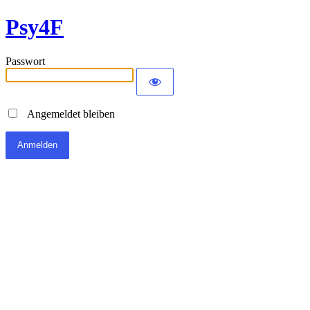
Psy4F
Passwort
Angemeldet bleiben